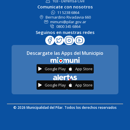
103 - Defensa Civil
Comunicate con nosotros
11 5238 6864
Bernardino Rivadavia 660
mimuni@pilar.gov.ar
0800 345 6864
Seguinos en nuestras redes
Descargate las Apps del Municipio
Google Play
App Store
Google Play
App Store
© 2026 Municipalidad del Pilar. Todos los derechos reservados