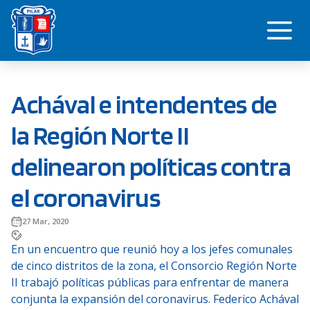
Saltar
Me
al
contenido
Achával e intendentes de
la Región Norte II
delinearon políticas contra
el coronavirus
27 Mar, 2020
En un encuentro que reunió hoy a los jefes comunales
de cinco distritos de la zona, el Consorcio Región Norte
II trabajó políticas públicas para enfrentar de manera
conjunta la expansión del coronavirus. Federico Achával