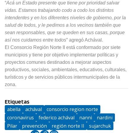
“
Acá un Estado presente que tiene por prioridad salvar
vidas. Estamos trabajando codo a codo los distintos
intendentes y en los diferentes niveles de gobierno, por la
salud de todos, y le pedimos a los vecinos también que
sean responsables, que se queden en sus casas, porque
así nos cuidamos entre todos
” agregó Achával.
El Consorcio Región Norte II está conformado por siete
municipios y tiene por objetivo implementar políticas y
proyectos comunes destinados a mejorar aspectos
productivos, sociales, ambientales, educativos, culturales,
turísticos y de servicios públicos intermunicipales de la
zona.
Etiquetas
abella
achával
consorcio region norte
coronavirus
federico achával
nanni
nardini
Pilar
prevención
región norte II
sujarchuk