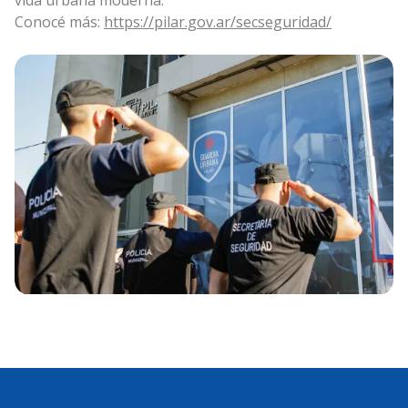
vida urbana moderna.
Conocé más:
https://pilar.gov.ar/secseguridad/