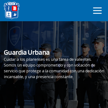
Saltar
Me
al
contenido
Guardia Urbana
Cuidar a los pilarenses es una tarea de valientes.
Somos un equipo comprometido y con vocación de
servicio que protege a la comunidad con una dedicación
incansable, y una presencia constante.