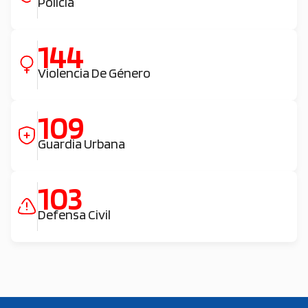
Policía
144
Violencia De Género
109
Guardia Urbana
103
Defensa Civil