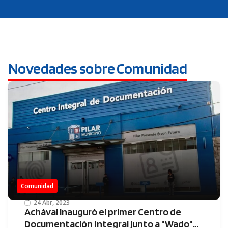
Novedades sobre Comunidad
Comunidad
24 Abr, 2023
Achával inauguró el primer Centro de
Documentación Integral junto a "Wado"