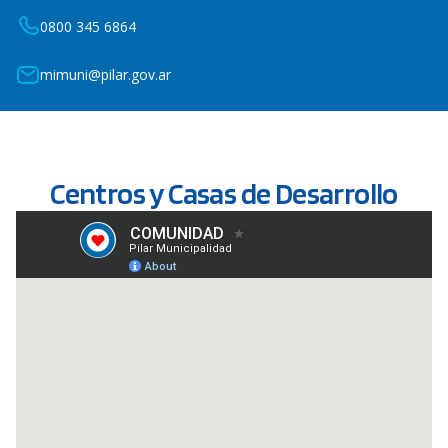
0800 345 6864
mimuni@pilar.gov.ar
Centros y Casas de Desarrollo