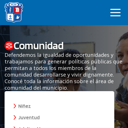
Saltar
Me
al
contenido
Comunidad
Defendemos la igualdad de oportunidades y
trabajamos para generar políticas públicas que
permitan a todos los miembros de la
comunidad desarrollarse y vivir dignamente.
Conocé toda la información sobre el área de
comunidad del municipio.
Niñez
Juventud