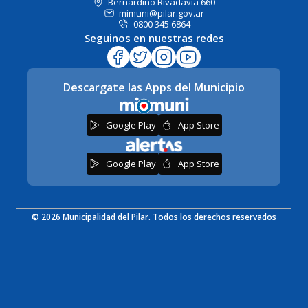
Bernardino Rivadavia 660
mimuni@pilar.gov.ar
0800 345 6864
Seguinos en nuestras redes
Descargate las Apps del Municipio
Google Play
App Store
Google Play
App Store
© 2026 Municipalidad del Pilar. Todos los derechos reservados