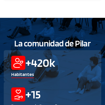
La comunidad de Pilar
+
420
k
Habitantes
+
15