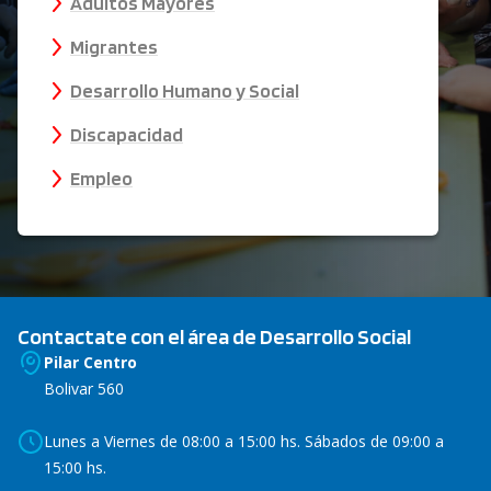
Adultos Mayores
Migrantes
Desarrollo Humano y Social
Discapacidad
Empleo
Contactate con el área de Desarrollo Social
Pilar Centro
Bolivar 560
Lunes a Viernes de 08:00 a 15:00 hs. Sábados de 09:00 a
15:00 hs.