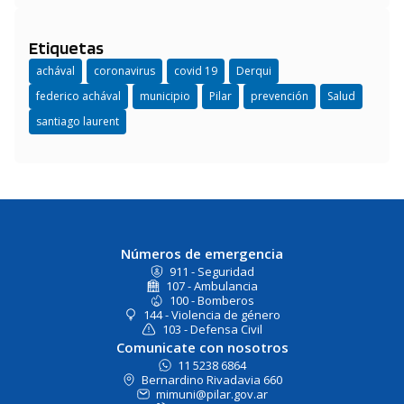
Etiquetas
achával
coronavirus
covid 19
Derqui
federico achával
municipio
Pilar
prevención
Salud
santiago laurent
Números de emergencia
911 - Seguridad
107 - Ambulancia
100 - Bomberos
144 - Violencia de género
103 - Defensa Civil
Comunicate con nosotros
11 5238 6864
Bernardino Rivadavia 660
mimuni@pilar.gov.ar