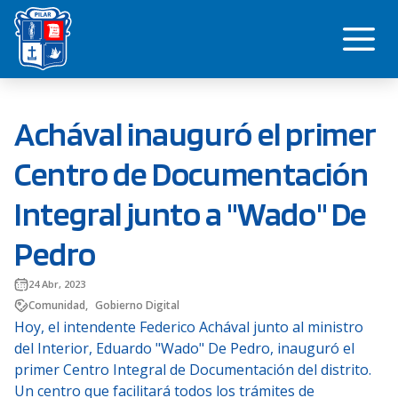
Saltar
Me
al
contenido
Achával inauguró el primer
Centro de Documentación
Integral junto a "Wado" De
Pedro
24 Abr, 2023
Comunidad
,
Gobierno Digital
Hoy, el intendente Federico Achával junto al ministro
del Interior, Eduardo "Wado" De Pedro, inauguró el
primer Centro Integral de Documentación del distrito.
Un centro que facilitará todos los trámites de