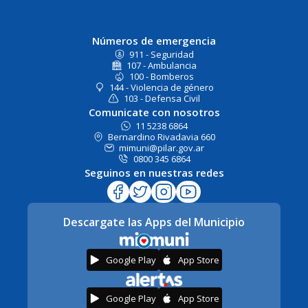
Números de emergencia
911 - Seguridad
107 - Ambulancia
100 - Bomberos
144 - Violencia de género
103 - Defensa Civil
Comunicate con nosotros
11 5238 6864
Bernardino Rivadavia 660
mimuni@pilar.gov.ar
0800 345 6864
Seguinos en nuestras redes
Descargate las Apps del Municipio
Google Play
App Store
Google Play
App Store