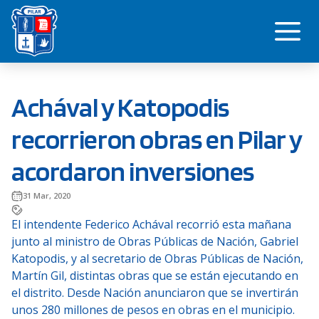
Saltar
Me
al
contenido
Achával y Katopodis
recorrieron obras en Pilar y
acordaron inversiones
31 Mar, 2020
El intendente Federico Achával recorrió esta mañana
junto al ministro de Obras Públicas de Nación, Gabriel
Katopodis, y al secretario de Obras Públicas de Nación,
Martín Gil, distintas obras que se están ejecutando en
el distrito. Desde Nación anunciaron que se invertirán
unos 280 millones de pesos en obras en el municipio.