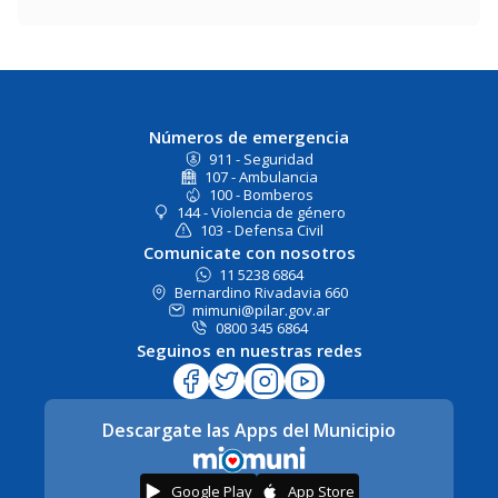
Números de emergencia
911 - Seguridad
107 - Ambulancia
100 - Bomberos
144 - Violencia de género
103 - Defensa Civil
Comunicate con nosotros
11 5238 6864
Bernardino Rivadavia 660
mimuni@pilar.gov.ar
0800 345 6864
Seguinos en nuestras redes
Descargate las Apps del Municipio
Google Play
App Store