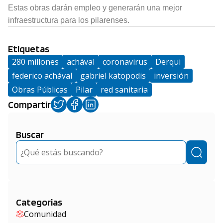
Estas obras darán empleo y generarán una mejor
infraestructura para los pilarenses.
Etiquetas
280 millones
achával
coronavirus
Derqui
federico achával
gabriel katopodis
inversión
Obras Públicas
Pilar
red sanitaria
Compartir
Buscar
Buscar
Categorias
Comunidad