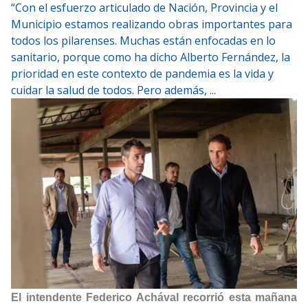
“Con el esfuerzo articulado de Nación, Provincia y el
Municipio estamos realizando obras importantes para
todos los pilarenses. Muchas están enfocadas en lo
sanitario, porque como ha dicho Alberto Fernández, la
prioridad en este contexto de pandemia es la vida y
cuidar la salud de todos. Pero además, ...
El intendente Federico Achával recorrió esta mañana