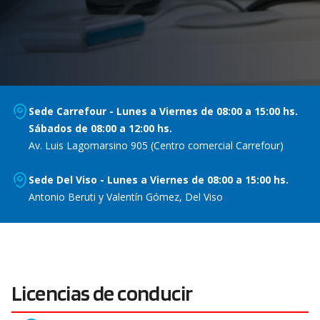
Sede Carrefour - Lunes a Viernes de 08:00 a 15:00 hs.
Sábados de 08:00 a 12:00 hs.
Av. Luis Lagomarsino 905 (Centro comercial Carrefour)
Sede Del Viso - Lunes a Viernes de 08:00 a 15:00 hs.
Antonio Beruti y Valentín Gómez, Del Viso
Licencias de conducir