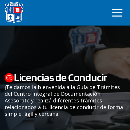
Saltar
Me
al
contenido
Licencias de Conducir
¡Te damos la bienvenida a la Guía de Trámites
del Centro Integral de Documentación!
Asesorate y realizá diferentes trámites
relacionados a tu licencia de conducir de forma
simple, ágil y cercana.