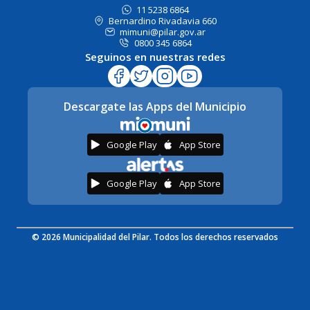
11 5238 6864
Bernardino Rivadavia 660
mimuni@pilar.gov.ar
0800 345 6864
Seguinos en nuestras redes
Descargate las Apps del Municipio
Google Play
App Store
Google Play
App Store
© 2026 Municipalidad del Pilar. Todos los derechos reservados