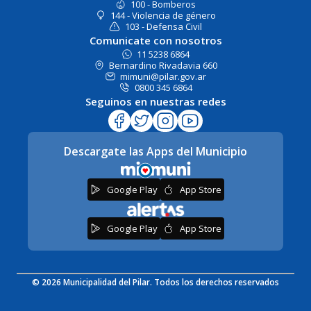
100 - Bomberos
144 - Violencia de género
103 - Defensa Civil
Comunicate con nosotros
11 5238 6864
Bernardino Rivadavia 660
mimuni@pilar.gov.ar
0800 345 6864
Seguinos en nuestras redes
Descargate las Apps del Municipio
Google Play
App Store
Google Play
App Store
© 2026 Municipalidad del Pilar. Todos los derechos reservados