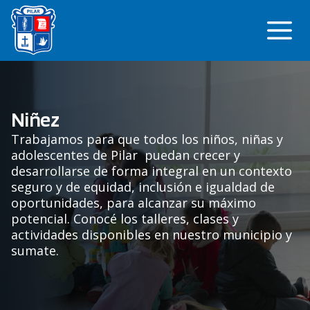
Saltar
Me
al
contenido
Niñez
Trabajamos para que todos los niños, niñas y
adolescentes de Pilar puedan crecer y
desarrollarse de forma integral en un contexto
seguro y de equidad, inclusión e igualdad de
oportunidades, para alcanzar su máximo
potencial. Conocé los talleres, clases y
actividades disponibles en nuestro municipio y
sumate.