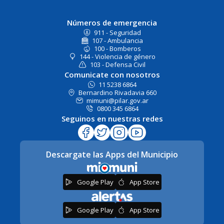
Números de emergencia
911 - Seguridad
107 - Ambulancia
100 - Bomberos
144 - Violencia de género
103 - Defensa Civil
Comunicate con nosotros
11 5238 6864
Bernardino Rivadavia 660
mimuni@pilar.gov.ar
0800 345 6864
Seguinos en nuestras redes
Descargate las Apps del Municipio
Google Play
App Store
Google Play
App Store