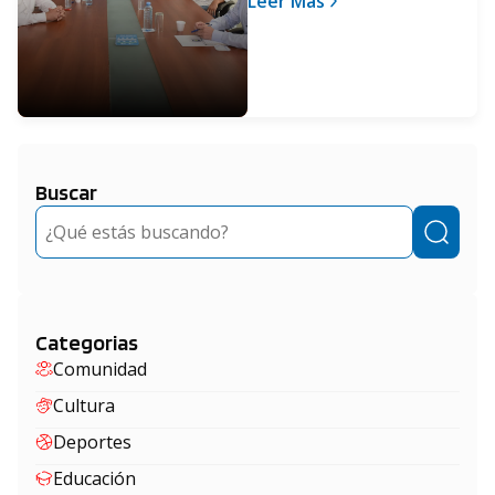
Leer Más
contra el coronavirus
Buscar
Buscar
Categorias
Comunidad
Cultura
Deportes
Educación