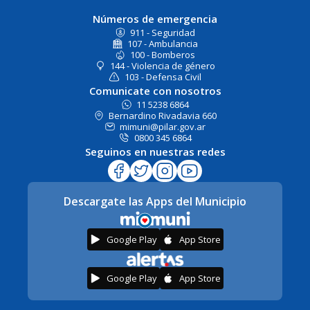
Números de emergencia
911 - Seguridad
107 - Ambulancia
100 - Bomberos
144 - Violencia de género
103 - Defensa Civil
Comunicate con nosotros
11 5238 6864
Bernardino Rivadavia 660
mimuni@pilar.gov.ar
0800 345 6864
Seguinos en nuestras redes
Descargate las Apps del Municipio
Google Play
App Store
Google Play
App Store