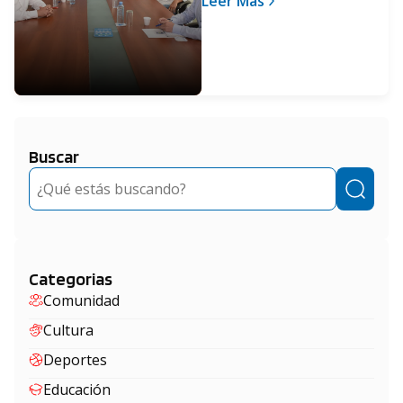
Leer Más
contra el coronavirus
Buscar
Buscar
Categorias
Comunidad
Cultura
Deportes
Educación