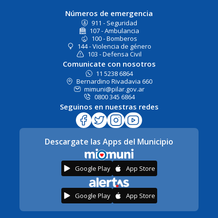
Números de emergencia
911 - Seguridad
107 - Ambulancia
100 - Bomberos
144 - Violencia de género
103 - Defensa Civil
Comunicate con nosotros
11 5238 6864
Bernardino Rivadavia 660
mimuni@pilar.gov.ar
0800 345 6864
Seguinos en nuestras redes
Descargate las Apps del Municipio
Google Play
App Store
Google Play
App Store