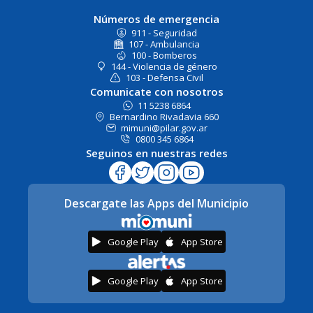
Números de emergencia
911 - Seguridad
107 - Ambulancia
100 - Bomberos
144 - Violencia de género
103 - Defensa Civil
Comunicate con nosotros
11 5238 6864
Bernardino Rivadavia 660
mimuni@pilar.gov.ar
0800 345 6864
Seguinos en nuestras redes
Descargate las Apps del Municipio
Google Play
App Store
Google Play
App Store