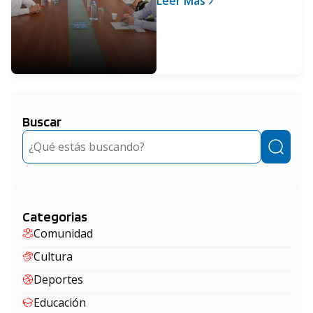
Leer Más
contra el coronavirus
Buscar
Buscar
Categorias
Comunidad
Cultura
Deportes
Educación