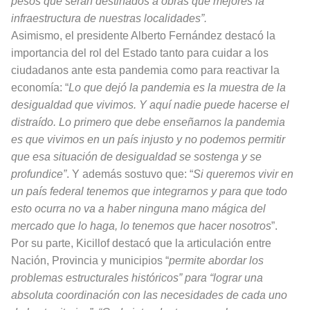
pesos que serán destinados a obras que mejores la
infraestructura de nuestras localidades”.
Asimismo, el presidente Alberto Fernández destacó la
importancia del rol del Estado tanto para cuidar a los
ciudadanos ante esta pandemia como para reactivar la
economía: “
Lo que dejó la pandemia es la muestra de la
desigualdad que vivimos. Y aquí nadie puede hacerse el
distraído. Lo primero que debe enseñarnos la pandemia
es que vivimos en un país injusto y no podemos permitir
que esa situación de desigualdad se sostenga y se
profundice”
. Y además sostuvo que: “
Si queremos vivir en
un país federal tenemos que integrarnos y para que todo
esto ocurra no va a haber ninguna mano mágica del
mercado que lo haga, lo tenemos que hacer nosotros
”.
Por su parte, Kicillof destacó que la articulación entre
Nación, Provincia y municipios “
permite abordar los
problemas estructurales históricos” para “lograr una
absoluta coordinación con las necesidades de cada uno