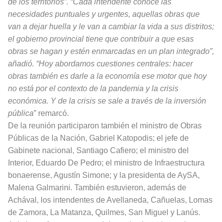
de los territorios”. “Cada intendente conoce las
necesidades puntuales y urgentes, aquellas obras que
van a dejar huella y le van a cambiar la vida a sus distritos;
el gobierno provincial tiene que contribuir a que esas
obras se hagan y estén enmarcadas en un plan integrado”,
añadió. “Hoy abordamos cuestiones centrales: hacer
obras también es darle a la economía ese motor que hoy
no está por el contexto de la pandemia y la crisis
económica. Y de la crisis se sale a través de la inversión
pública
” remarcó.
De la reunión participaron también el ministro de Obras
Públicas de la Nación, Gabriel Katopodis; el jefe de
Gabinete nacional, Santiago Cafiero; el ministro del
Interior, Eduardo De Pedro; el ministro de Infraestructura
bonaerense, Agustín Simone; y la presidenta de AySA,
Malena Galmarini. También estuvieron, además de
Achával, los intendentes de Avellaneda, Cañuelas, Lomas
de Zamora, La Matanza, Quilmes, San Miguel y Lanús.