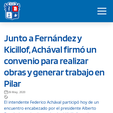
Saltar
Me
al
contenido
Junto a Fernández y
Kicillof, Achával firmó un
convenio para realizar
obras y generar trabajo en
Pilar
26 May, 2020
El intendente Federico Achával participó hoy de un
encuentro encabezado por el presidente Alberto