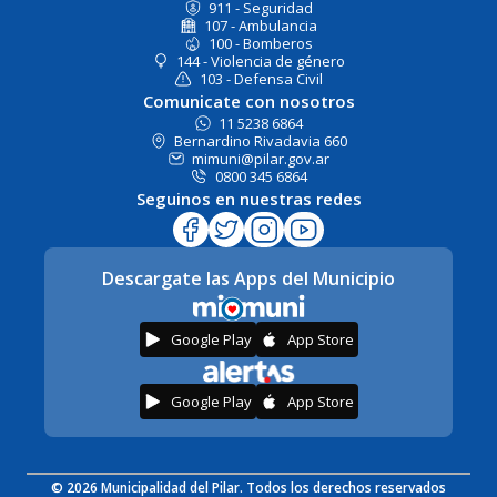
911 - Seguridad
107 - Ambulancia
100 - Bomberos
144 - Violencia de género
103 - Defensa Civil
Comunicate con nosotros
11 5238 6864
Bernardino Rivadavia 660
mimuni@pilar.gov.ar
0800 345 6864
Seguinos en nuestras redes
Descargate las Apps del Municipio
Google Play
App Store
Google Play
App Store
© 2026 Municipalidad del Pilar. Todos los derechos reservados