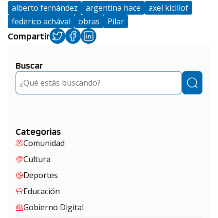
alberto fernández
argentina hace
axel kicillof
federico achával
obras
Pilar
Compartir
Buscar
Buscar
Categorias
Comunidad
Cultura
Deportes
Educación
Gobierno Digital