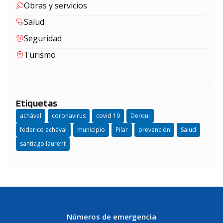
Obras y servicios
Salud
Seguridad
Turismo
Etiquetas
achával
coronavirus
covid 19
Derqui
federico achával
municipio
Pilar
prevención
Salud
santiago laurent
Números de emergencia