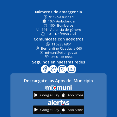
Números de emergencia
911 - Seguridad
107 - Ambulancia
100 - Bomberos
144 - Violencia de género
103 - Defensa Civil
Comunicate con nosotros
11 5238 6864
Bernardino Rivadavia 660
mimuni@pilar.gov.ar
0800 345 6864
Seguinos en nuestras redes
Descargate las Apps del Municipio
Google Play
App Store
Google Play
App Store