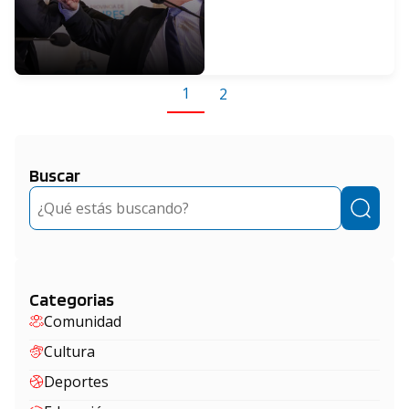
en Pilar
1
2
Buscar
Buscar
Categorias
Comunidad
Cultura
Deportes