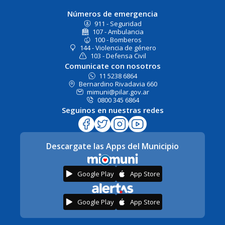
Números de emergencia
911 - Seguridad
107 - Ambulancia
100 - Bomberos
144 - Violencia de género
103 - Defensa Civil
Comunicate con nosotros
11 5238 6864
Bernardino Rivadavia 660
mimuni@pilar.gov.ar
0800 345 6864
Seguinos en nuestras redes
Descargate las Apps del Municipio
Google Play
App Store
Google Play
App Store