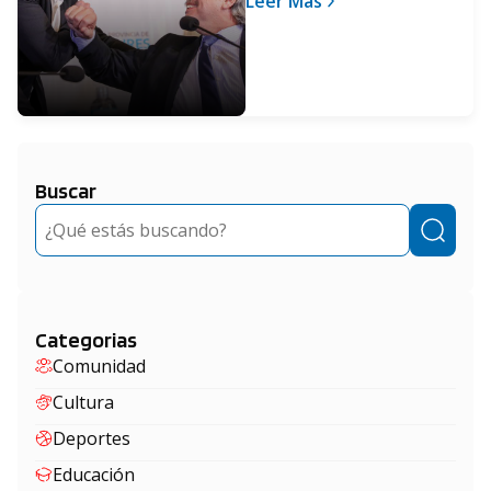
Leer Más
obras y generar trabajo
en Pilar
Buscar
Buscar
Categorias
Comunidad
Cultura
Deportes
Educación