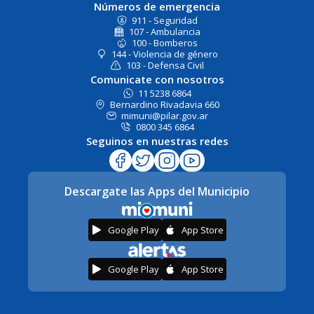
Números de emergencia
911 - Seguridad
107 - Ambulancia
100 - Bomberos
144 - Violencia de género
103 - Defensa Civil
Comunicate con nosotros
11 5238 6864
Bernardino Rivadavia 660
mimuni@pilar.gov.ar
0800 345 6864
Seguinos en nuestras redes
Descargate las Apps del Municipio
Google Play
App Store
Google Play
App Store