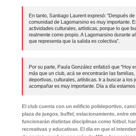
En tanto, Santiago Laurent expresó: “Después de t
comunidad de Lagomarsino es muy importante. Es
actividades culturales, artísticas, porque lo que 
realmente como propio. A Lagomarsino durante añ
que representa que la salida es colectiva”.
Por su parte, Paula González enfatizó que “Hoy 
más que un club, acá se encontrarán las familias,
deportivas, culturales, artísticas. Ir a buscar a l
acompañar es muy importante. Día a día estamos p
El club cuenta con un edificio polideportivo, canc
plaza de juegos, buffet, estacionamiento, entre ot
funcionarán distintas disciplinas como fútbol, ha
recreativas y educativas. El día en que el intende