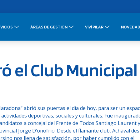
VICIOS
ÁREAS DE GESTIÓN
VIVÍ PILAR
NOVEDAD
ó el Club Municipal
adona” abrió sus puertas el día de hoy, para ser un espac
ctividades deportivas, sociales y culturales. Fue inaugurad
andidatos a concejal del Frente de Todos Santiago Laurent 
vincial Jorge D’onofrio. Desde el flamante club, Achával de
rsino nos llena de satisfacción, por haber cumplido con el