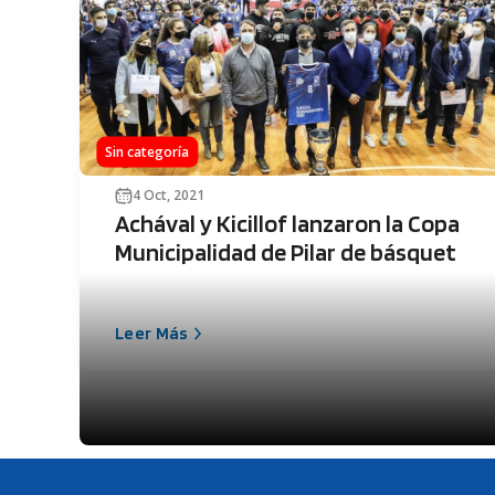
Sin categoría
4 Oct, 2021
Achával y Kicillof lanzaron la Copa
Municipalidad de Pilar de básquet
Leer Más