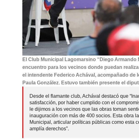
El Club Municipal Lagomarsino “Diego Armando Ma
encuentro para los vecinos donde puedan realizar
el intendente Federico Achával, acompañado de l
Paula González. Estuvo también presente el diput
Desde el flamante club, Achával destacó que “Ina
satisfacción, por haber cumplido con el compromi
le dijimos a los vecinos que las obras toman sen
inauguración con más de 400 socios. Esta obra la 
Municipal, articular políticas públicas como esta
amplía derechos”.