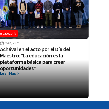
in categoría
7 Sep, 2021
Achával en el acto por el Día del
Maestro: “La educación es la
plataforma básica para crear
oportunidades”
Leer Más