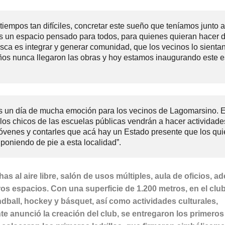
iempos tan difíciles, concretar este sueño que teníamos junto a
 un espacio pensado para todos, para quienes quieran hacer d
busca es integrar y generar comunidad, que los vecinos lo sienta
os nunca llegaron las obras y hoy estamos inaugurando este e
es un día de mucha emoción para los vecinos de Lagomarsino. E
 los chicos de las escuelas públicas vendrán a hacer actividade
os jóvenes y contarles que acá hay un Estado presente que los qui
oniendo de pie a esta localidad”.
has al aire libre, salón de usos múltiples, aula de oficios, 
ros espacios. Con una superficie de 1.200 metros, en el clu
ndball, hockey y básquet, así como actividades culturales,
nte anunció la creación del club, se entregaron los primeros