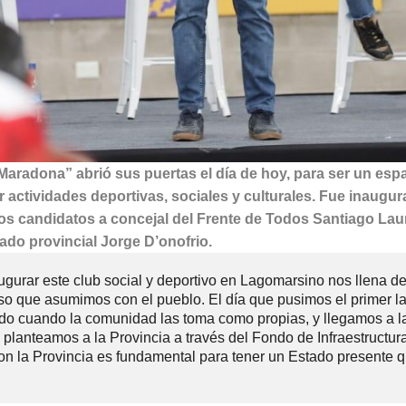
radona” abrió sus puertas el día de hoy, para ser un esp
 actividades deportivas, sociales y culturales. Fue inaugu
os candidatos a concejal del Frente de Todos Santiago Lau
ado provincial Jorge D’onofrio.
ugurar este club social y deportivo en Lagomarsino nos llena d
so que asumimos con el pueblo. El día que pusimos el primer lad
tido cuando la comunidad las toma como propias, y llegamos a l
planteamos a la Provincia a través del Fondo de Infraestructur
 con la Provincia es fundamental para tener un Estado presente 