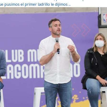
pusimos el primer ladrillo le dijimos ...