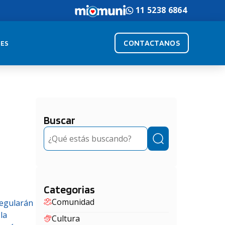
11 5238 6864
CONTACTANOS
ES
Buscar
Buscar
Categorias
Comunidad
regularán
la
Cultura