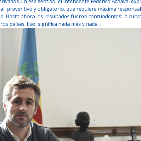
 privados. En ese sentido, el Intendente Federico Achával ex
l, preventivo y obligatorio, que requiere máxima responsab
ad. Hasta ahora los resultados fueron contundentes: la curv
s países. Eso, significa nada más y nada ...