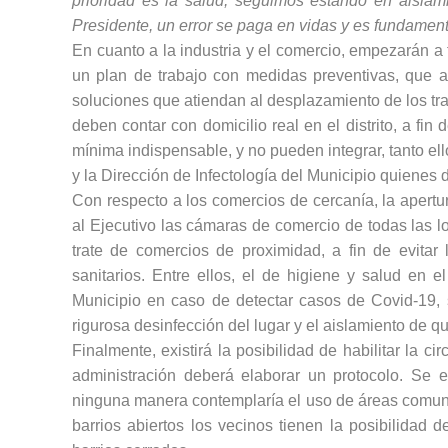
prioridad es la salud, seguimos estando en aisla
Presidente, un error se paga en vidas y es fundament
En cuanto a la industria y el comercio, empezarán a
un plan de trabajo con medidas preventivas, que a
soluciones que atiendan al desplazamiento de los tr
deben contar con domicilio real en el distrito, a fin
mínima indispensable, y no pueden integrar, tanto el
y la Dirección de Infectología del Municipio quienes
Con respecto a los comercios de cercanía, la apertu
al Ejecutivo las cámaras de comercio de todas las l
trate de comercios de proximidad, a fin de evitar 
sanitarios. Entre ellos, el de higiene y salud en 
Municipio en caso de detectar casos de Covid-19, 
rigurosa desinfección del lugar y el aislamiento de q
Finalmente, existirá la posibilidad de habilitar la ci
administración deberá elaborar un protocolo. Se e
ninguna manera contemplaría el uso de áreas comunes
barrios abiertos los vecinos tienen la posibilidad