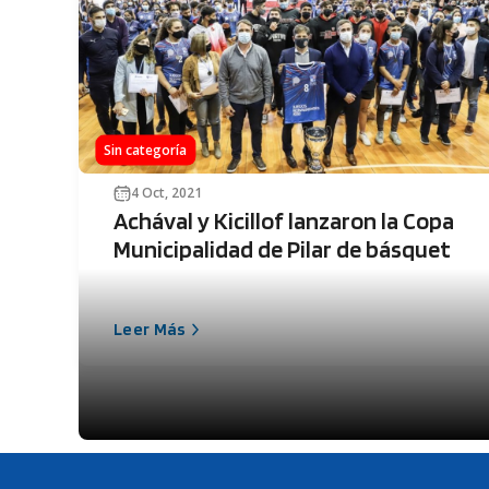
Sin categoría
4 Oct, 2021
Achával y Kicillof lanzaron la Copa
Municipalidad de Pilar de básquet
Leer Más