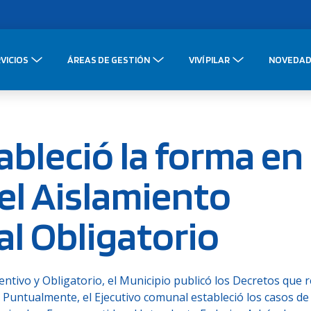
VICIOS
ÁREAS DE GESTIÓN
VIVÍ PILAR
NOVEDAD
ableció la forma en
el Aislamiento
al Obligatorio
entivo y Obligatorio, el Municipio publicó los Decretos que 
l. Puntualmente, el Ejecutivo comunal estableció los casos de 