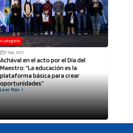
in categoría
7 Sep, 2021
Achával en el acto por el Día del
Maestro: “La educación es la
plataforma básica para crear
oportunidades”
Leer Más