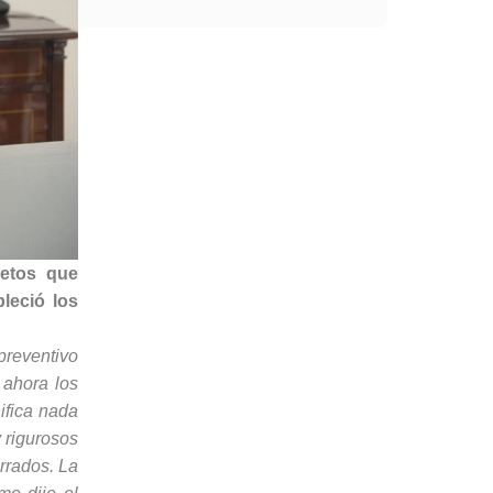
retos que
leció los
preventivo
 ahora los
ifica nada
 rigurosos
rrados. La