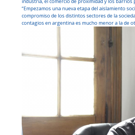
industria, el comercio de proximidad y los barrios
“Empezamos una nueva etapa del aislamiento socia
compromiso de los distintos sectores de la socied
contagios en argentina es mucho menor a la de otro