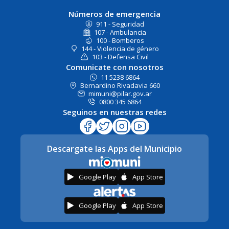
Números de emergencia
911 - Seguridad
107 - Ambulancia
100 - Bomberos
144 - Violencia de género
103 - Defensa Civil
Comunicate con nosotros
11 5238 6864
Bernardino Rivadavia 660
mimuni@pilar.gov.ar
0800 345 6864
Seguinos en nuestras redes
Descargate las Apps del Municipio
Google Play
App Store
Google Play
App Store