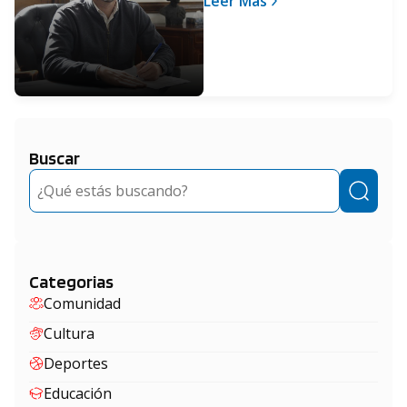
Leer Más
Preventivo Social
Obligatorio
Buscar
Buscar
Categorias
Comunidad
Cultura
Deportes
Educación