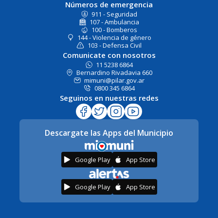
Números de emergencia
911 - Seguridad
107 - Ambulancia
100 - Bomberos
144 - Violencia de género
103 - Defensa Civil
Comunicate con nosotros
11 5238 6864
Bernardino Rivadavia 660
mimuni@pilar.gov.ar
0800 345 6864
Seguinos en nuestras redes
Descargate las Apps del Municipio
Google Play
App Store
Google Play
App Store