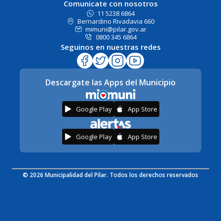
Comunicate con nosotros
11 5238 6864
Bernardino Rivadavia 660
mimuni@pilar.gov.ar
0800 345 6864
Seguinos en nuestras redes
Descargate las Apps del Municipio
Google Play
App Store
Google Play
App Store
© 2026 Municipalidad del Pilar. Todos los derechos reservados