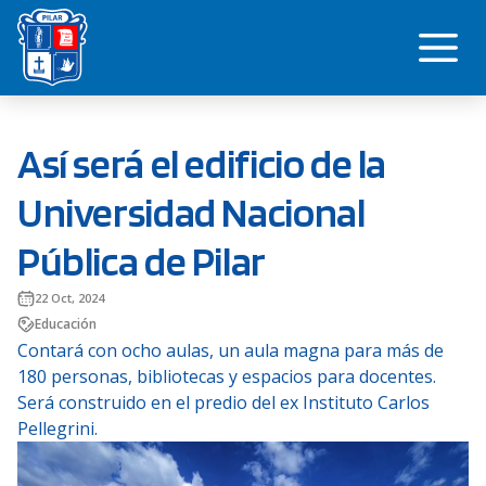
Saltar
Me
al
contenido
Así será el edificio de la
Universidad Nacional
Pública de Pilar
22 Oct, 2024
Educación
Contará con ocho aulas, un aula magna para más de
180 personas, bibliotecas y espacios para docentes.
Será construido en el predio del ex Instituto Carlos
Pellegrini.