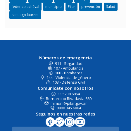
federico achával
municipio
Pilar
prevención
Salud
santiago laurent
Números de emergencia
911 - Seguridad
107 - Ambulancia
100 - Bomberos
144 - Violencia de género
103 - Defensa Civil
Comunicate con nosotros
11 5238 6864
Bernardino Rivadavia 660
mimuni@pilar.gov.ar
0800 345 6864
Seguinos en nuestras redes