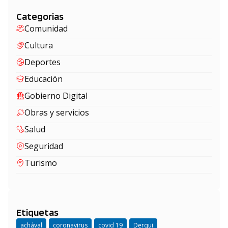
Categorias
Comunidad
Cultura
Deportes
Educación
Gobierno Digital
Obras y servicios
Salud
Seguridad
Turismo
Etiquetas
achával
coronavirus
covid 19
Derqui