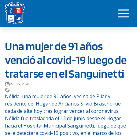
Saltar
Me
al
contenido
Una mujer de 91 años
venció al covid-19 luego de
tratarse en el Sanguinetti
27 Jun, 2020
Nélida, una mujer de 91 años, vecina de Pilar y
residente del Hogar de Ancianos Silvio Braschi, fue
dada de alta hoy tras lograr vencer al coronavirus.
Nélida fue trasladada el 13 de junio desde el Hogar
hacia el Hospital Municipal Sanguinetti, luego de que
se le detectara covid-19 positivo, en el marco de los