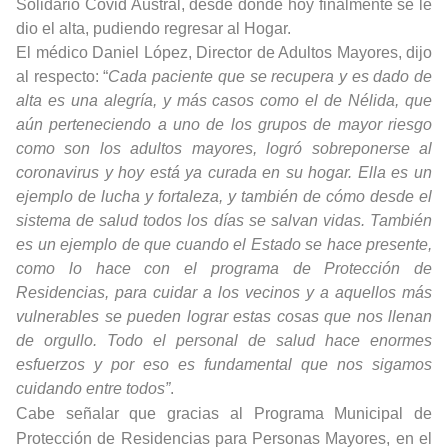
Solidario Covid Austral, desde donde hoy finalmente se le
dio el alta, pudiendo regresar al Hogar.
El médico Daniel López, Director de Adultos Mayores, dijo
al respecto: “
Cada paciente que se recupera y es dado de
alta es una alegría, y más casos como el de Nélida, que
aún perteneciendo a uno de los grupos de mayor riesgo
como son los adultos mayores, logró sobreponerse al
coronavirus y hoy está ya curada en su hogar. Ella es un
ejemplo de lucha y fortaleza, y también de cómo desde el
sistema de salud todos los días se salvan vidas. También
es un ejemplo de que cuando el Estado se hace presente,
como lo hace con el programa de Protección de
Residencias, para cuidar a los vecinos y a aquellos más
vulnerables se pueden lograr estas cosas que nos llenan
de orgullo. Todo el personal de salud hace enormes
esfuerzos y por eso es fundamental que nos sigamos
cuidando entre todos”
.
Cabe señalar que gracias al Programa Municipal de
Protección de Residencias para Personas Mayores, en el