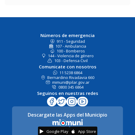
Números de emergencia
911 - Seguridad
107 - Ambulancia
100 - Bomberos
144 - Violencia de género
103 - Defensa Civil
Comunicate con nosotros
11 5238 6864
Bernardino Rivadavia 660
mimuni@pilar.gov.ar
0800 345 6864
Seguinos en nuestras redes
Descargate las Apps del Municipio
Google Play
App Store