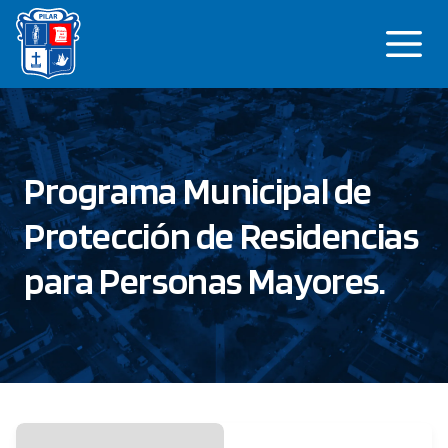
Saltar
Me
al
contenido
Programa Municipal de
Protección de Residencias
para Personas Mayores.