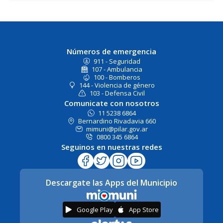
Números de emergencia
911 - Seguridad
107 - Ambulancia
100 - Bomberos
144 - Violencia de género
103 - Defensa Civil
Comunicate con nosotros
11 5238 6864
Bernardino Rivadavia 660
mimuni@pilar.gov.ar
0800 345 6864
Seguinos en nuestras redes
Descargate las Apps del Municipio
Google Play
App Store