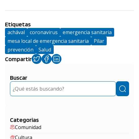
Etiquetas
achával
coronavirus
emergencia sanitaria
mesa local de emergencia sanitaria
Pilar
prevención
Salud
Compartir
Buscar
Buscar
Categorias
Comunidad
Cultura