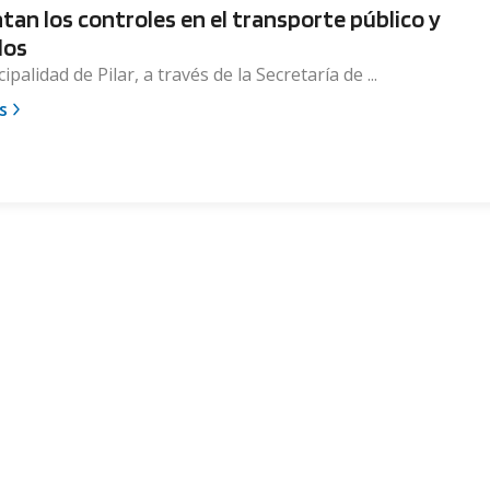
an los controles en el transporte público y
los
palidad de Pilar, a través de la Secretaría de ...
s