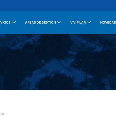
VICIOS
ÁREAS DE GESTIÓN
VIVÍ PILAR
NOVEDAD
020