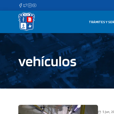
Saltar
al
contenido
TRÁMITES Y SER
vehículos
5 Jun, 2