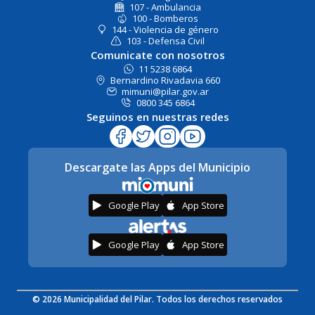
107 - Ambulancia
100 - Bomberos
144 - Violencia de género
103 - Defensa Civil
Comunicate con nosotros
11 5238 6864
Bernardino Rivadavia 660
mimuni@pilar.gov.ar
0800 345 6864
Seguinos en nuestras redes
Descargate las Apps del Municipio
Google Play
App Store
Google Play
App Store
© 2026 Municipalidad del Pilar. Todos los derechos reservados