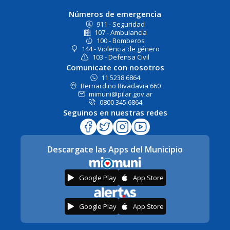
Números de emergencia
911 - Seguridad
107 - Ambulancia
100 - Bomberos
144 - Violencia de género
103 - Defensa Civil
Comunicate con nosotros
11 5238 6864
Bernardino Rivadavia 660
mimuni@pilar.gov.ar
0800 345 6864
Seguinos en nuestras redes
Descargate las Apps del Municipio
Google Play
App Store
Google Play
App Store