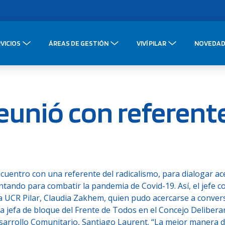
VICIOS
ÁREAS DE GESTIÓN
VIVÍ PILAR
NOVEDAD
reunió con referent
uentro con una referente del radicalismo, para dialogar ac
ntando para combatir la pandemia de Covid-19. Así, el jefe 
la UCR Pilar, Claudia Zakhem, quien pudo acercarse a conver
a jefa de bloque del Frente de Todos en el Concejo Delibera
esarrollo Comunitario, Santiago Laurent. “La mejor manera 