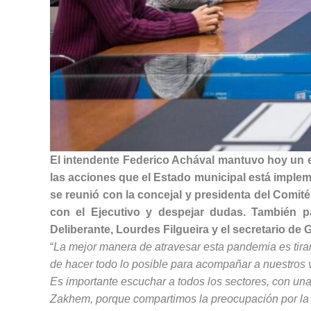
El intendente Federico Achával mantuvo hoy un e
las acciones que el Estado municipal está implem
se reunió con la concejal y presidenta del Comit
con el Ejecutivo y despejar dudas. También p
Deliberante, Lourdes Filgueira y el secretario de
“
La mejor manera de atravesar esta pandemia es tiran
de hacer todo lo posible para acompañar a nuestros v
Es importante escuchar a todos los sectores, con una
Zakhem, porque compartimos la preocupación por la s