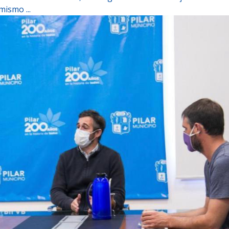
ismo ...