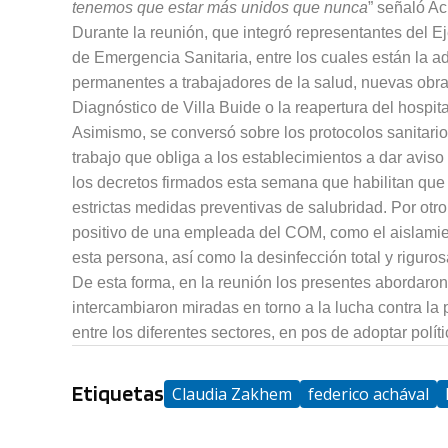
tenemos que estar más unidos que nunca
” señaló Ac
Durante la reunión, que integró representantes del Eje
de Emergencia Sanitaria, entre los cuales están la 
permanentes a trabajadores de la salud, nuevas obra
Diagnóstico de Villa Buide o la reapertura del hospita
Asimismo, se conversó sobre los protocolos sanitario
trabajo que obliga a los establecimientos a dar avis
los decretos firmados esta semana que habilitan que 
estrictas medidas preventivas de salubridad. Por otr
positivo de una empleada del COM, como el aislamien
esta persona, así como la desinfección total y riguro
De esta forma, en la reunión los presentes abordaro
intercambiaron miradas en torno a la lucha contra la
entre los diferentes sectores, en pos de adoptar polít
Etiquetas
Claudia Zakhem
federico achával