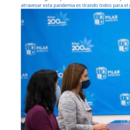
atravesar esta pandemia es tirando todos para el m