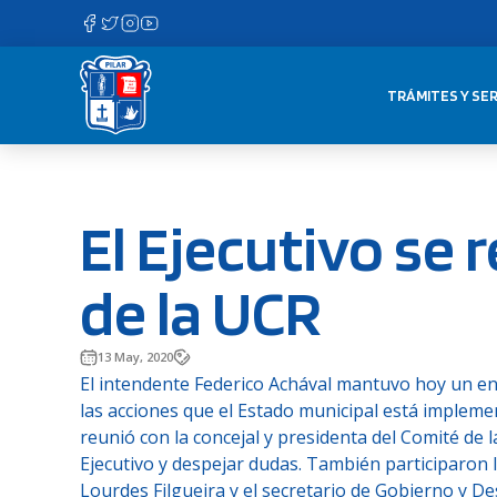
Saltar
al
contenido
TRÁMITES Y SER
El Ejecutivo se 
de la UCR
13 May, 2020
El intendente Federico Achával mantuvo hoy un enc
las acciones que el Estado municipal está impleme
reunió con la concejal y presidenta del Comité de 
Ejecutivo y despejar dudas. También participaron l
Lourdes Filgueira y el secretario de Gobierno y D