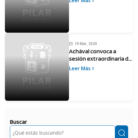
Leer Más
Coronavirus
19 Mar, 2020
Achával convoca a
sesión extraordinaria del
Concejo Deliberante
Leer Más
Buscar
Buscar