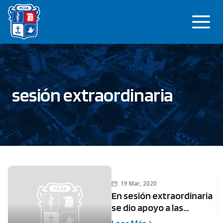
Saltar
Me
al
contenido
sesión extraordinaria
19 Mar, 2020
En sesión extraordinaria
se dio apoyo a las
medidas contra el