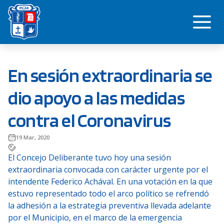
Saltar
Me
al
contenido
En sesión extraordinaria se
dio apoyo a las medidas
contra el Coronavirus
19 Mar, 2020
El Concejo Deliberante tuvo hoy una sesión
extraordinaria convocada con carácter urgente por el
intendente Federico Achával. En una votación en la que
estuvo representado todo el arco político se refrendó
la adhesión a la estrategia preventiva llevada adelante
por el Municipio, en el marco de la emergencia