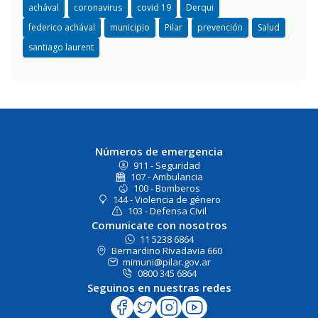
achával
coronavirus
covid 19
Derqui
federico achával
municipio
Pilar
prevención
Salud
santiago laurent
Números de emergencia
911 - Seguridad
107 - Ambulancia
100 - Bomberos
144 - Violencia de género
103 - Defensa Civil
Comunicate con nosotros
11 5238 6864
Bernardino Rivadavia 660
mimuni@pilar.gov.ar
0800 345 6864
Seguinos en nuestras redes