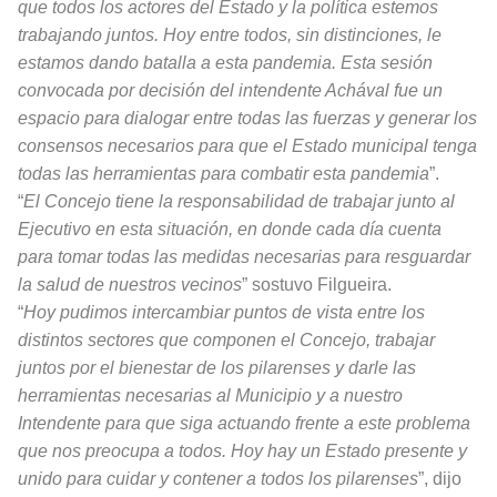
que todos los actores del Estado y la política estemos
trabajando juntos. Hoy entre todos, sin distinciones, le
estamos dando batalla a esta pandemia. Esta sesión
convocada por decisión del intendente Achával fue un
espacio para dialogar entre todas las fuerzas y generar los
consensos necesarios para que el Estado municipal tenga
todas las herramientas para combatir esta pandemia
”.
“
El Concejo tiene la responsabilidad de trabajar junto al
Ejecutivo en esta situación, en donde cada día cuenta
para tomar todas las medidas necesarias para resguardar
la salud de nuestros vecinos
” sostuvo Filgueira.
“
Hoy pudimos intercambiar puntos de vista entre los
distintos sectores que componen el Concejo, trabajar
juntos por el bienestar de los pilarenses y darle las
herramientas necesarias al Municipio y a nuestro
Intendente para que siga actuando frente a este problema
que nos preocupa a todos. Hoy hay un Estado presente y
unido para cuidar y contener a todos los pilarenses
”, dijo