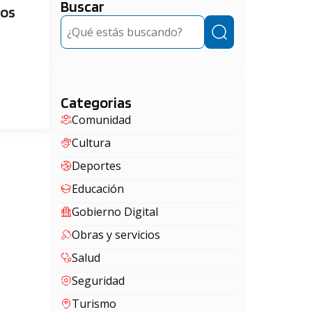
Buscar
dos
Buscar
Categorias
Comunidad
Cultura
Deportes
Educación
Gobierno Digital
Obras y servicios
Salud
Seguridad
Turismo