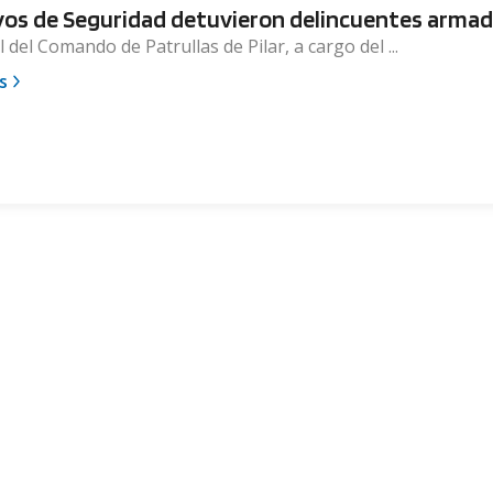
vos de Seguridad detuvieron delincuentes arma
 del Comando de Patrullas de Pilar, a cargo del ...
s