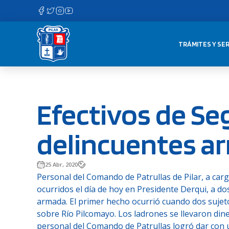
Saltar
al
contenido
TRÁMITES Y SER
Efectivos de Se
delincuentes a
25 Abr, 2020
Personal del Comando de Patrullas de Pilar, a car
ocurridos el día de hoy en Presidente Derqui, a 
armada. El primer hecho ocurrió cuando dos sujet
sobre Río Pilcomayo. Los ladrones se llevaron dinero
personal del Comando de Patrullas logró dar con u