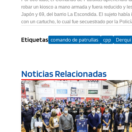
robar un kiosco a mano armada y fuera reducido y les
Japón y 69, del barrio La Escondida. El sujeto había i
con un cartucho, lo cual fue secuestrado por la Policí
Etiquetas
comando de patrullas
cpp
Derqui
Noticias Relacionadas