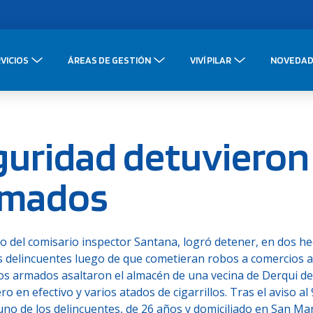
VICIOS
ÁREAS DE GESTIÓN
VIVÍ PILAR
NOVEDAD
guridad detuvieron
rmados
go del comisario inspector Santana, logró detener, en dos h
dos delincuentes luego de que cometieran robos a comercios
os armados asaltaron el almacén de una vecina de Derqui de
 en efectivo y varios atados de cigarrillos. Tras el aviso al 
no de los delincuentes, de 26 años y domiciliado en San Mar