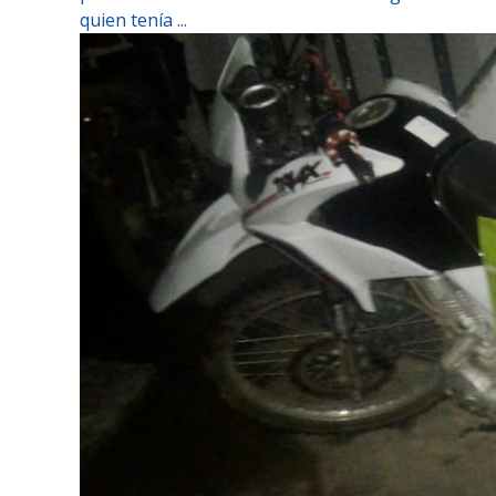
quien tenía ...