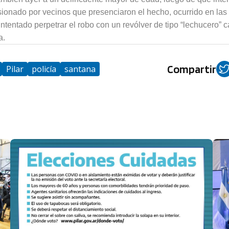
ionado por vecinos que presenciaron el hecho, ocurrido en las 
ntentado perpetrar el robo con un revólver de tipo “lechucero” c
a.
Compartir
Pilar
policía
santana