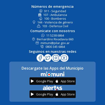
Números de emergencia
911 - Seguridad
107 - Ambulancia
100 - Bomberos
144 - Violencia de género
103 - Defensa Civil
Comunicate con nosotros
11 5238 6864
Bernardino Rivadavia 660
mimuni@pilar.gov.ar
0800 345 6864
Seguinos en nuestras redes
Descargate las Apps del Municipio
Google Play
App Store
Google Play
App Store