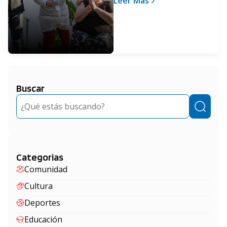
Leer Más
esta semana
Buscar
Buscar
Categorias
Comunidad
Cultura
Deportes
Educación