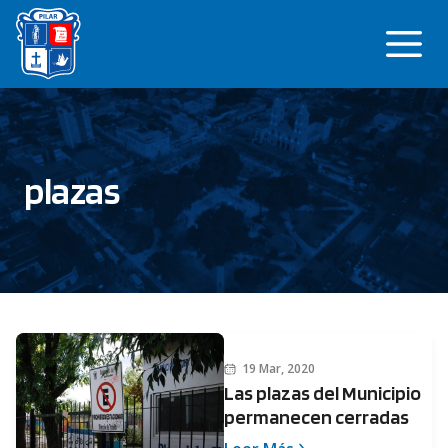
Saltar
Me
al
contenido
plazas
19 Mar, 2020
Las plazas del Municipio
permanecen cerradas