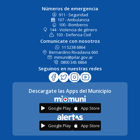
Números de emergencia
911 - Seguridad
107 - Ambulancia
100 - Bomberos
144 - Violencia de género
103 - Defensa Civil
Comunicate con nosotros
11 5238 6864
Bernardino Rivadavia 660
mimuni@pilar.gov.ar
0800 345 6864
Seguinos en nuestras redes
Descargate las Apps del Municipio
Google Play
App Store
Google Play
App Store