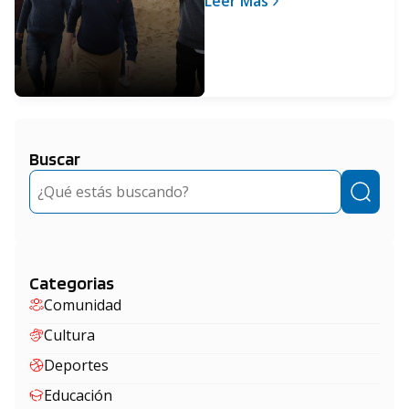
Leer Más
Lagomarsino
Buscar
Buscar
Categorias
Comunidad
Cultura
Deportes
Educación