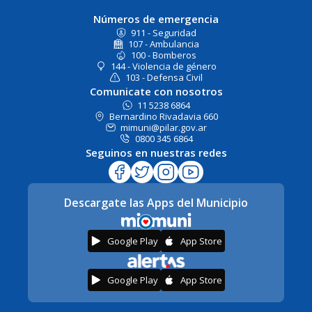
Números de emergencia
911 - Seguridad
107 - Ambulancia
100 - Bomberos
144 - Violencia de género
103 - Defensa Civil
Comunicate con nosotros
11 5238 6864
Bernardino Rivadavia 660
mimuni@pilar.gov.ar
0800 345 6864
Seguinos en nuestras redes
Descargate las Apps del Municipio
Google Play
App Store
Google Play
App Store