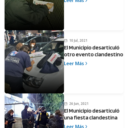
Leer Más
10 Jul, 2021
El Municipio desarticuló
otro evento clandestino
Leer Más
26 Jun, 2021
El Municipio desarticuló
una fiesta clandestina
Leer Más