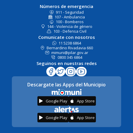
Números de emergencia
911 - Seguridad
107 - Ambulancia
100 - Bomberos
144 - Violencia de género
103 - Defensa Civil
Comunicate con nosotros
11 5238 6864
Bernardino Rivadavia 660
mimuni@pilar.gov.ar
0800 345 6864
Seguinos en nuestras redes
Descargate las Apps del Municipio
Google Play
App Store
Google Play
App Store