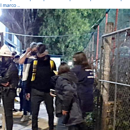
 marco ...