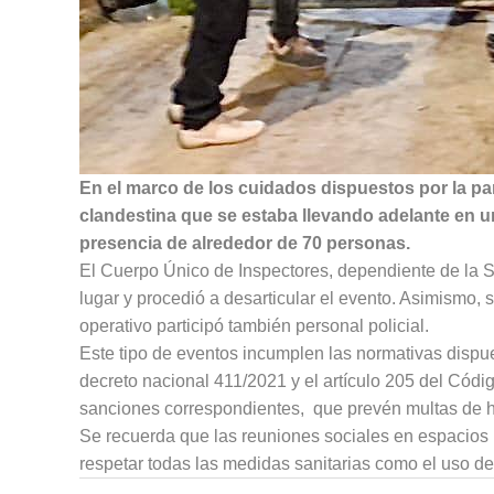
En el marco de los cuidados dispuestos por la pa
clandestina que se estaba llevando adelante en un
presencia de alrededor de 70 personas.
El Cuerpo Único de Inspectores, dependiente de la Se
lugar y procedió a desarticular el evento. Asimismo, s
operativo participó también personal policial.
Este tipo de eventos incumplen las normativas dispu
decreto nacional 411/2021 y el artículo 205 del Código
sanciones correspondientes, que prevén multas de h
Se recuerda que las reuniones sociales en espacios p
respetar todas las medidas sanitarias como el uso d