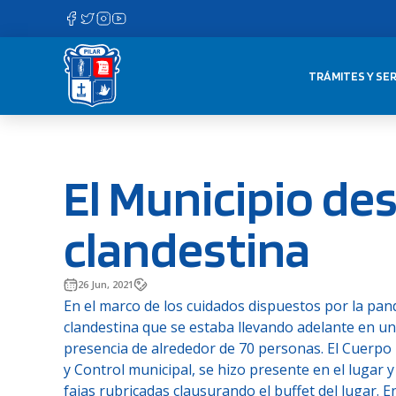
Saltar
al
contenido
TRÁMITES Y SER
El Municipio des
clandestina
26 Jun, 2021
En el marco de los cuidados dispuestos por la pan
clandestina que se estaba llevando adelante en un 
presencia de alrededor de 70 personas. El Cuerpo 
y Control municipal, se hizo presente en el lugar 
fajas rubricadas clausurando el buffet del lugar. E