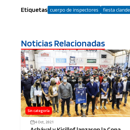
Etiquetas
cuerpo de inspectores
fiesta cland
Noticias Relacionadas
Sin categoría
4 Oct, 2021
Achával y Kicillof lanzaron la Copa