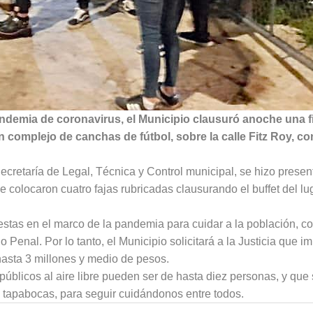
ndemia de coronavirus, el Municipio clausuró anoche una f
 complejo de canchas de fútbol, sobre la calle Fitz Roy, co
cretaría de Legal, Técnica y Control municipal, se hizo presen
e colocaron cuatro fajas rubricadas clausurando el buffet del lug
estas en el marco de la pandemia para cuidar a la población, c
 Penal. Por lo tanto, el Municipio solicitará a la Justicia que i
asta 3 millones y medio de pesos.
úblicos al aire libre pueden ser de hasta diez personas, y que
e tapabocas, para seguir cuidándonos entre todos.