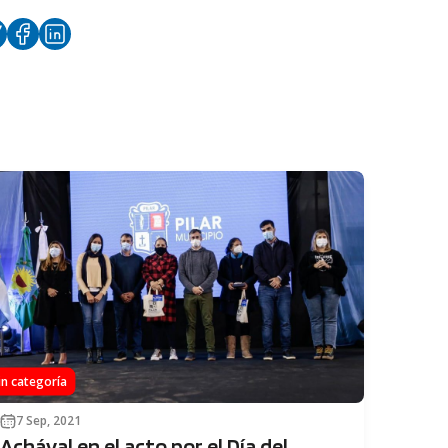
in categoría
7 Sep, 2021
Achával en el acto por el Día del