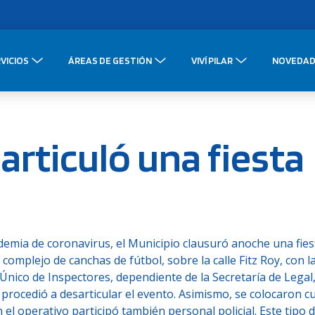
VICIOS
ÁREAS DE GESTIÓN
VIVÍ PILAR
NOVEDAD
articuló una fiesta
demia de coronavirus, el Municipio clausuró anoche una fies
complejo de canchas de fútbol, sobre la calle Fitz Roy, con l
Único de Inspectores, dependiente de la Secretaría de Legal
y procedió a desarticular el evento. Asimismo, se colocaron c
n el operativo participó también personal policial. Este tipo 