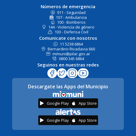
Números de emergencia
911 - Seguridad
107 - Ambulancia
100 - Bomberos
144 - Violencia de género
103 - Defensa Civil
Comunicate con nosotros
11 5238 6864
Bernardino Rivadavia 660
mimuni@pilar.gov.ar
0800 345 6864
Seguinos en nuestras redes
Descargate las Apps del Municipio
Google Play
App Store
Google Play
App Store