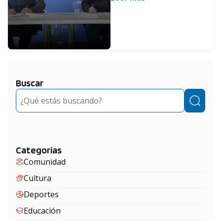
programa “Beneficios
Anses”
Buscar
Buscar
Categorias
Comunidad
Cultura
Deportes
Educación