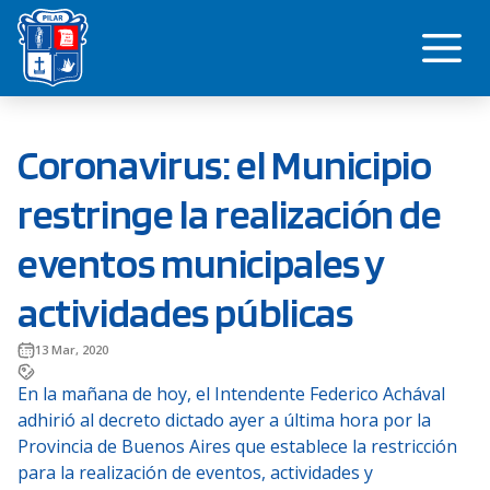
Saltar
Me
al
contenido
Coronavirus: el Municipio
restringe la realización de
eventos municipales y
actividades públicas
13 Mar, 2020
En la mañana de hoy, el Intendente Federico Achával
adhirió al decreto dictado ayer a última hora por la
Provincia de Buenos Aires que establece la restricción
para la realización de eventos, actividades y