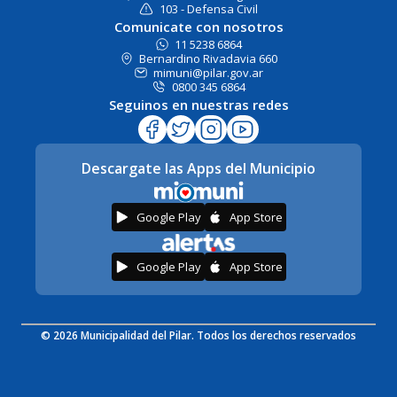
103 - Defensa Civil
Comunicate con nosotros
11 5238 6864
Bernardino Rivadavia 660
mimuni@pilar.gov.ar
0800 345 6864
Seguinos en nuestras redes
Descargate las Apps del Municipio
Google Play
App Store
Google Play
App Store
© 2026 Municipalidad del Pilar. Todos los derechos reservados