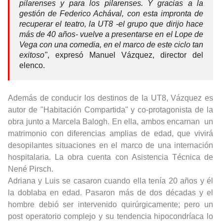
pilarenses y para los pilarenses. Y gracias a la
gestión de Federico Achával, con esta impronta de
recuperar el teatro, la UT8 -el grupo que dirijo hace
más de 40 años- vuelve a presentarse en el Lope de
Vega con una comedia, en el marco de este ciclo tan
exitoso"
, expresó Manuel Vázquez, director del
elenco.
Además de conducir los destinos de la UT8, Vázquez es
autor de "Habitación Compartida" y co-protagonista de la
obra junto a Marcela Balogh. En ella, ambos encarnan un
matrimonio con diferencias amplias de edad, que vivirá
desopilantes situaciones en el marco de una internación
hospitalaria. La obra cuenta con Asistencia Técnica de
Nené Pirsch.
Adriana y Luis se casaron cuando ella tenía 20 años y él
la doblaba en edad. Pasaron más de dos décadas y el
hombre debió ser intervenido quirúrgicamente; pero un
post operatorio complejo y su tendencia hipocondríaca lo