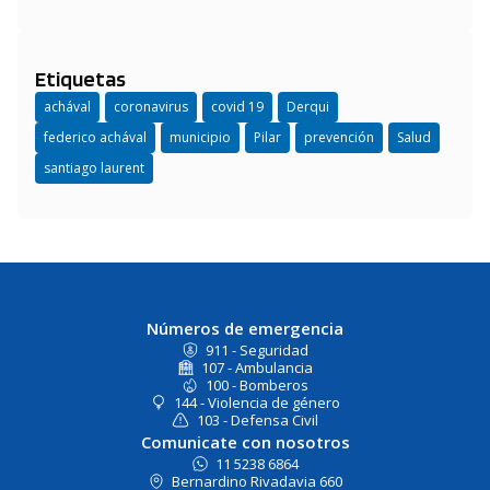
Etiquetas
achával
coronavirus
covid 19
Derqui
federico achával
municipio
Pilar
prevención
Salud
santiago laurent
Números de emergencia
911 - Seguridad
107 - Ambulancia
100 - Bomberos
144 - Violencia de género
103 - Defensa Civil
Comunicate con nosotros
11 5238 6864
Bernardino Rivadavia 660