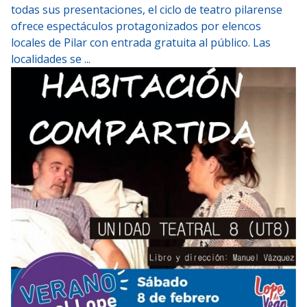
todas sus presentaciones, el ciclo de teatro pilarense
ofrece espectáculos protagonizados por elencos
locales de Pilar con entrada gratuita al público. Las
localidades se ...