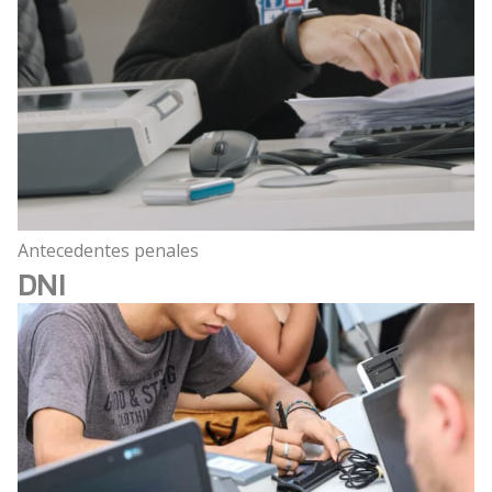
Antecedentes penales
DNI