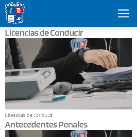
Saltar
Me
al
contenido
Licencias de Conducir
Licencias de conducir
Antecedentes Penales