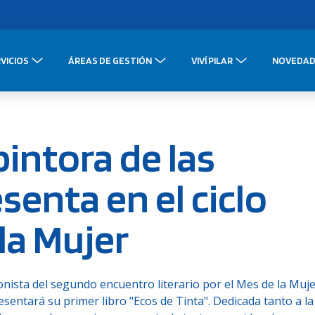
VICIOS
ÁREAS DE GESTIÓN
VIVÍ PILAR
NOVEDAD
pintora de las
esenta en el ciclo
 la Mujer
gonista del segundo encuentro literario por el Mes de la Muje
esentará su primer libro "Ecos de Tinta". Dedicada tanto a la