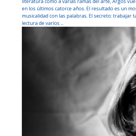
literatura como a varias ramas del arte, Argos vue
en los últimos catorce años. El resultado es un mos
musicalidad con las palabras. El secreto: trabajar
lectura de varios ...