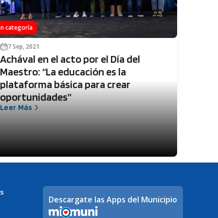
in categoría
7 Sep, 2021
Achával en el acto por el Día del
Maestro: “La educación es la
plataforma básica para crear
oportunidades”
Leer Más
s
Descargate las Apps del Municipio