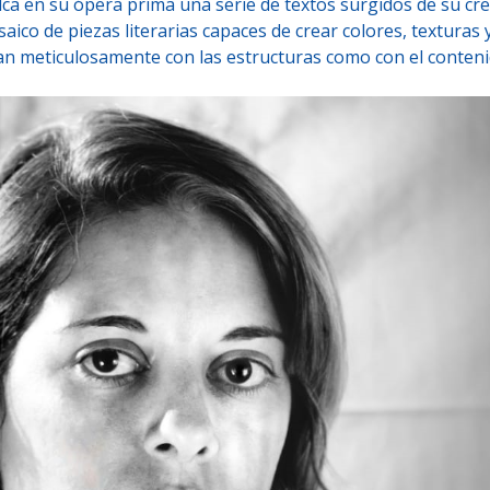
lca en su ópera prima una serie de textos surgidos de su cre
aico de piezas literarias capaces de crear colores, texturas 
 tan meticulosamente con las estructuras como con el conteni