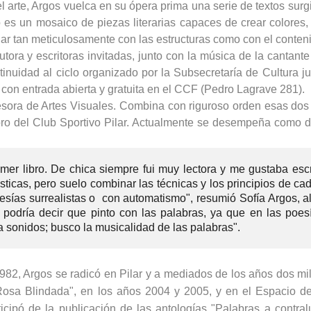
el arte, Argos vuelca en su ópera prima una serie de textos surg
o es un mosaico de piezas literarias capaces de crear colores, 
ajar tan meticulosamente con las estructuras como con el conten
tora y escritoras invitadas, junto con la música de la cantante 
nuidad al ciclo organizado por la Subsecretaría de Cultura ju
s con entrada abierta y gratuita en el CCF (Pedro Lagrave 281).
rofesora de Artes Visuales. Combina con riguroso orden esas dos
oro del Club Sportivo Pilar. Actualmente se desempeña como 
er libro. De chica siempre fui muy lectora y me gustaba escri
lásticas, pero suelo combinar las técnicas y los principios de c
oesías surrealistas o con automatismo", resumió Sofía Argos, a
e podría decir que pinto con las palabras, ya que en las poes
ta sonidos; busco la musicalidad de las palabras".
982, Argos se radicó en Pilar y a mediados de los años dos m
a Rosa Blindada", en los años 2004 y 2005, y en el Espacio de
cipó de la publicación de las antologías "Palabras a contral