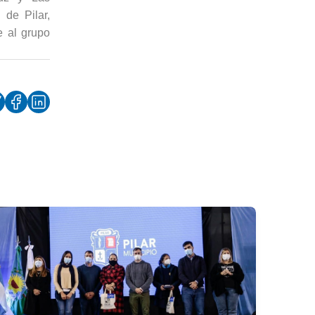
 de Pilar,
e al grupo