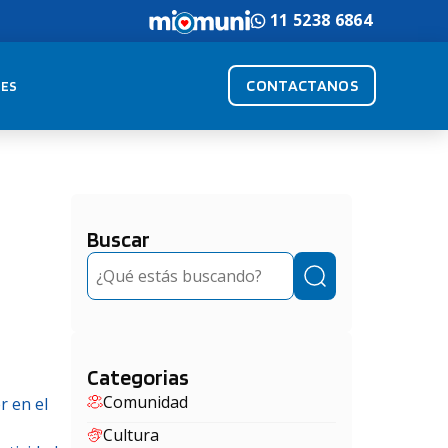
11 5238 6864
CONTACTANOS
ES
Buscar
Buscar
Categorias
Comunidad
r en el
Cultura