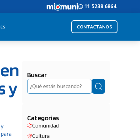
11 5238 6864
CONTACTANOS
ES
 en
Buscar
s y
Buscar
Categorias
Comunidad
 y
 para
Cultura