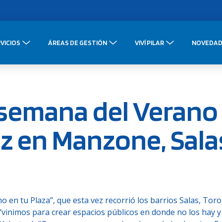
VICIOS
ÁREAS DE GESTIÓN
VIVÍ PILAR
NOVEDAD
 semana del Verano
ez en Manzone, Sala
en tu Plaza”, que esta vez recorrió los barrios Salas, Toro
“vinimos para crear espacios públicos en donde no los hay y