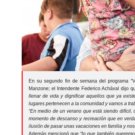
En su segundo fin de semana del programa “Ver
Manzone; el Intendente Federico Achával dijo qu
llenar de vida y dignificar aquellos que ya exist
lugares pertenecen a la comunidad y vamos a trab
“En medio de un verano que está siendo difícil,
momento de descanso y recreación que en verda
ilusión de pasar unas vacaciones en familia y no
Además mencionó que
“lo que también queremos