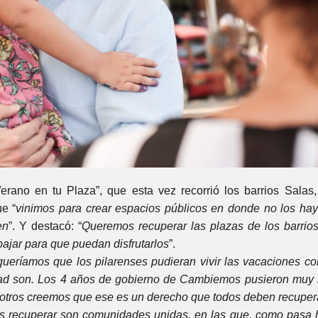
ano en tu Plaza”, que esta vez recorrió los barrios Salas,
e “
vinimos para crear espacios públicos en donde no los hay
en
”. Y destacó: “
Queremos recuperar las plazas de los barrios
ajar para que puedan disfrutarlos
”.
 queríamos que los pilarenses pudieran vivir las vacaciones c
d son. Los 4 años de gobierno de Cambiemos pusieron muy l
sotros creemos que ese es un derecho que todos deben recupera
 recuperar son comunidades unidas, en las que, como pasa h