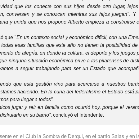
vidad que los conecte con sus hijos desde otro lugar, lejos
en, conversen y se conozcan mientras sus hijos juegan"
. Y 
aria y unida que nos propone Alberto empieza a construirse 
có que "
En un contexto social y económico difícil, con una Eme
 todas esas familias que este año no tienen la posibilidad de
nto de alegría, en donde la cultura, el deporte y los juegos 
e ninguna situación económica prive a los pilarenses de disfr
 vamos a seguir trabajando para ser un Estado que acompañ
iendo que esta gestión vino para acercarse a nuestros barri
estamos haciendo. En la cuna del federalismo el Estado está p
mos para llegar a todos”.
hicos jugar y reír en familia como ocurrió hoy, porque el vera
disfrutarlo en su barrio”
, concluyó el Intendente.
sente en el Club la Sombra de Derqui, en el barrio Salas y en l