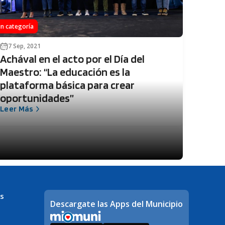
in categoría
7 Sep, 2021
Achával en el acto por el Día del
Maestro: “La educación es la
plataforma básica para crear
oportunidades”
Leer Más
s
Descargate las Apps del Municipio