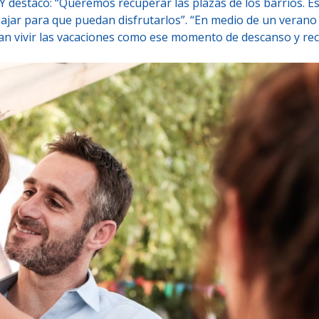
”. Y destacó: “Queremos recuperar las plazas de los barrios. E
ajar para que puedan disfrutarlos”. “En medio de un verano
eran vivir las vacaciones como ese momento de descanso y re