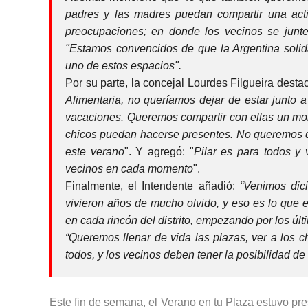
padres y las madres puedan compartir una acti
preocupaciones; en donde los vecinos se junt
"Estamos convencidos de que la Argentina solid
uno de estos espacios".
Por su parte, la concejal Lourdes Filgueira desta
Alimentaria, no queríamos dejar de estar junto a
vacaciones. Queremos compartir con ellas un mome
chicos puedan hacerse presentes. No queremos qu
este verano
". Y agregó: "
Pilar es para todos y
vecinos en cada momento
".
Finalmente, el Intendente añadió:
“Venimos dic
vivieron años de mucho olvido, y eso es lo que 
en cada rincón del distrito, empezando por los últi
“Queremos llenar de vida las plazas, ver a los c
todos, y los vecinos deben tener la posibilidad de 
Este fin de semana, el Verano en tu Plaza estuvo pre