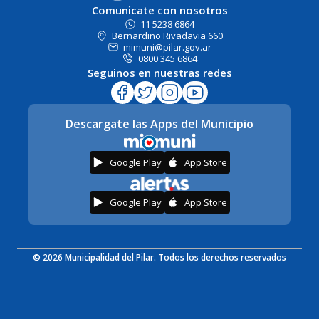
Comunicate con nosotros
11 5238 6864
Bernardino Rivadavia 660
mimuni@pilar.gov.ar
0800 345 6864
Seguinos en nuestras redes
Descargate las Apps del Municipio
Google Play
App Store
Google Play
App Store
© 2026 Municipalidad del Pilar. Todos los derechos reservados