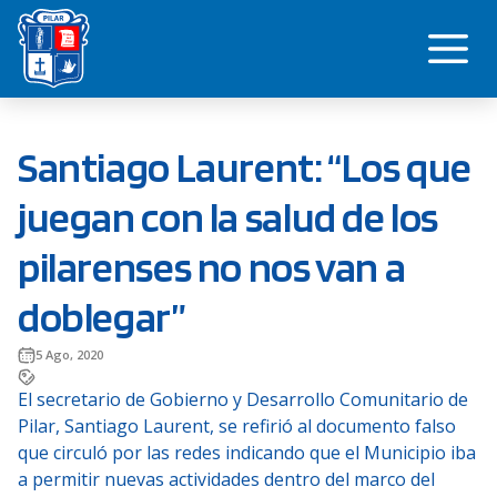
Saltar
Me
al
contenido
Santiago Laurent: “Los que
juegan con la salud de los
pilarenses no nos van a
doblegar”
5 Ago, 2020
El secretario de Gobierno y Desarrollo Comunitario de
Pilar, Santiago Laurent, se refirió al documento falso
que circuló por las redes indicando que el Municipio iba
a permitir nuevas actividades dentro del marco del