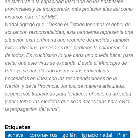
se sumarán a la capacidad instalada en los hospitales
provinciales y se incorporarán más profesionales así como
insumos para el SAME
”.
Nadal agregó que: “
Desde el Estado tenemos el deber de
actuar con responsabilidad, esta pandemia representa una
situación extraordinaria que requiere de medidas también
extraordinarias, por eso es que pedimos la colaboración
de todos. Es muchísimo lo que cada uno puede hacer para
evitar que este virus se expanda. Desde el Municipio de
Pilar ya se han dictado las medidas preventivas
necesarias en línea con las recomendaciones de la
Nación y de la Provincia. Juntos, de manera articulada,
seguiremos trabajando para fortalecer el sistema de salud
y para tomar las medidas que sean necesarias para evitar
la propagación del virus
".
Etiquetas
achával
coronavirus
gollán
ignacio nadal
Pilar