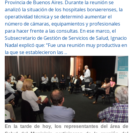
Provincia de Buenos Aires. Durante la reunión se
analizó la situación de los hospitales bonaerenses, la
operatividad técnica y se determinó aumentar el
número de cámaras, equipamientos y profesionales
para hacer frente a las consultas. En ese marco, el
Subsecretario de Gestión de Servicios de Salud, Ignacio
Nadal explicó que: “Fue una reunión muy productiva en
la que se establecieron las ...
En la tarde de hoy, los representantes del área de