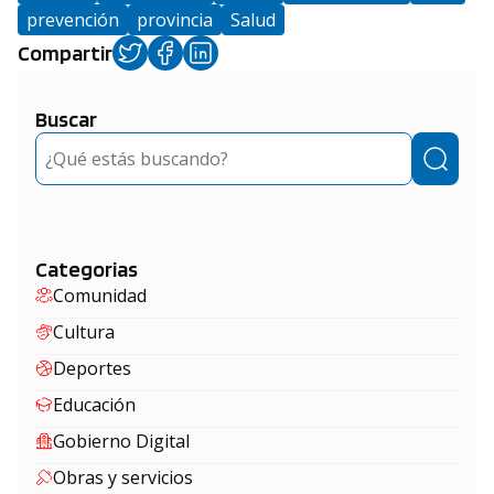
prevención
provincia
Salud
Compartir
Buscar
Buscar
Categorias
Comunidad
Cultura
Deportes
Educación
Gobierno Digital
Obras y servicios