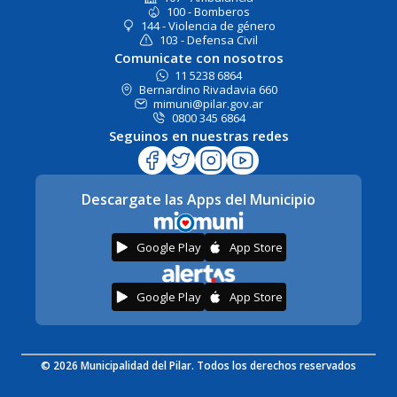
100 - Bomberos
144 - Violencia de género
103 - Defensa Civil
Comunicate con nosotros
11 5238 6864
Bernardino Rivadavia 660
mimuni@pilar.gov.ar
0800 345 6864
Seguinos en nuestras redes
Descargate las Apps del Municipio
Google Play
App Store
Google Play
App Store
© 2026 Municipalidad del Pilar. Todos los derechos reservados