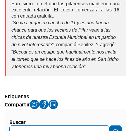
San Isidro con el que las pilarenses mantienen una
excelente relación. El cotejo comenzará a las 16,
con entrada gratuita.
“Se va a jugar en cancha de 11 y es una buena
chance para que los vecinos de Pilar vean a las
chicas de nuestra Escuela Municipal en un partido
de nivel interesant
e”, compartió Benítez. Y agregó:
“
Beccar es un equipo que habitualmente nos invita
al torneo que se hace los fines de año en San Isidro
y tenemos una muy buena relación”.
Etiquetas
Compartir
Buscar
Buscar