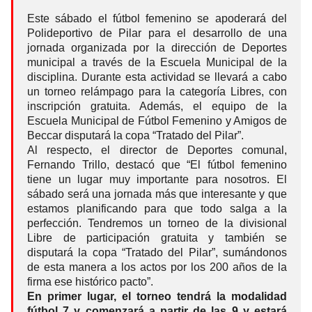
Este sábado el fútbol femenino se apoderará del
Polideportivo de Pilar para el desarrollo de una
jornada organizada por la dirección de Deportes
municipal a través de la Escuela Municipal de la
disciplina. Durante esta actividad se llevará a cabo
un torneo relámpago para la categoría Libres, con
inscripción gratuita. Además, el equipo de la
Escuela Municipal de Fútbol Femenino y Amigos de
Beccar disputará la copa “Tratado del Pilar”.
Al respecto, el director de Deportes comunal,
Fernando Trillo, destacó que “El fútbol femenino
tiene un lugar muy importante para nosotros. El
sábado será una jornada más que interesante y que
estamos planificando para que todo salga a la
perfección. Tendremos un torneo de la divisional
Libre de participación gratuita y también se
disputará la copa “Tratado del Pilar”, sumándonos
de esta manera a los actos por los 200 años de la
firma ese histórico pacto”.
En primer lugar, el torneo tendrá la modalidad
fútbol 7 y comenzará a partir de las 9 y estará