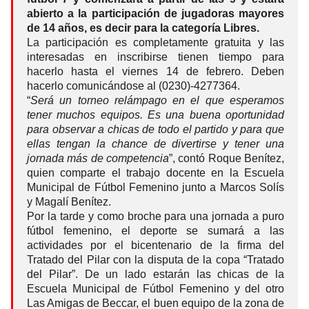
abierto a la participación de jugadoras mayores
de 14 años, es decir para la categoría Libres.
La participación es completamente gratuita y las
interesadas en inscribirse tienen tiempo para
hacerlo hasta el viernes 14 de febrero. Deben
hacerlo comunicándose al (0230)-4277364.
“
Será un torneo relámpago en el que esperamos
tener muchos equipos. Es una buena oportunidad
para observar a chicas de todo el partido y para que
ellas tengan la chance de divertirse y tener una
jornada más de competencia
”, contó Roque Benítez,
quien comparte el trabajo docente en la Escuela
Municipal de Fútbol Femenino junto a Marcos Solís
y Magalí Benítez.
Por la tarde y como broche para una jornada a puro
fútbol femenino, el deporte se sumará a las
actividades por el bicentenario de la firma del
Tratado del Pilar con la disputa de la copa “Tratado
del Pilar”. De un lado estarán las chicas de la
Escuela Municipal de Fútbol Femenino y del otro
Las Amigas de Beccar, el buen equipo de la zona de