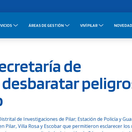
VICIOS
ÁREAS DE GESTIÓN
VIVÍ PILAR
NOVEDAD
Secretaría de
 desbaratar peligr
o
strital de Investigaciones de Pilar; Estación de Policía y Gua
n Pilar, Villa Rosa y Escobar que permitieron esclarecer los