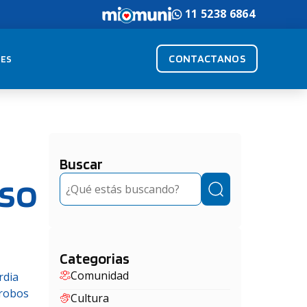
11 5238 6864
CONTACTANOS
ES
Buscar
oso
Buscar
Categorias
Comunidad
rdia
 robos
Cultura