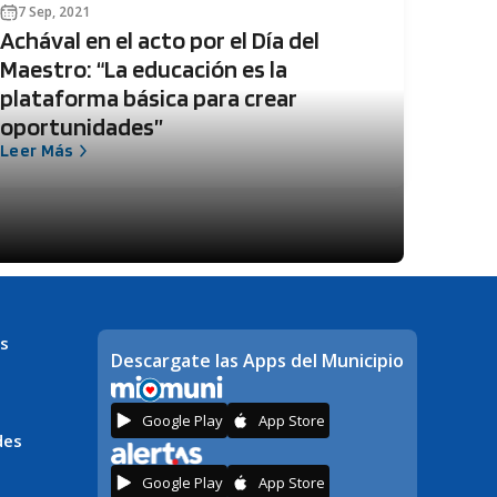
7 Sep, 2021
Achával en el acto por el Día del
Maestro: “La educación es la
plataforma básica para crear
oportunidades”
Leer Más
s
Descargate las Apps del Municipio
Google Play
App Store
des
Google Play
App Store