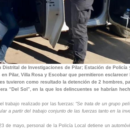
Distrital de Investigaciones de Pilar; Estación de Policía
 en Pilar, Villa Rosa y Escobar que permitieron esclarecer
es tuvieron como resultado la detención de 2 hombres, pa
era “Del Sol”, en la que los delincuentes se habrían hec
l trabajo realizado por las fuerzas:
“Se trata de un grupo pel
ar a partir del trabajo conjunto de las fuerzas tanto en la inv
3 de mayo, personal de la Policía Local detiene un automóv