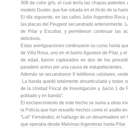
308 de color gris, el cual tenía las chapas patentes
modelo Duster, que fue robada en el ilícito de la hari
El día siguiente, en las calles Julio Argentino Roca
las placas del Peugeot secuestrado anteriormente. L
de Pilar y Escobar, y permitieron continuar las a
delictivos.
Estas averiguaciones continuaron su curso hasta que, 
de Villa Rosa, uno en el barrio Agustoni de Pilar, y 
de edad, fueron capturados en dos de los procedi
paradero activo por una causa de estupefacientes.
Además se secuestraron 9 teléfonos celulares, vesti
La banda quedó totalmente desarticulada y todos s
de la Unidad Fiscal de Investigación y Juicio 1 de P
poblado y en banda”.
El esclarecimiento de este hecho se suma a otras inv
la Policía que han resuelto hechos como el asalto en
“Luli” Fernández, el hallazgo de un desarmadero en 
que operaba desde Malvinas Argentinas hasta Pilar.