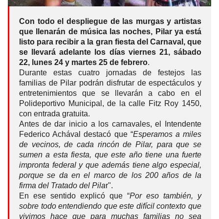
Con todo el despliegue de las murgas y artistas
que llenarán de música las noches, Pilar ya está
listo para recibir a la gran fiesta del Carnaval, que
se llevará adelante los días viernes 21, sábado
22, lunes 24 y martes 25 de febrero
.
Durante estas cuatro jornadas de festejos las
familias de Pilar podrán disfrutar de espectáculos y
entretenimientos que se llevarán a cabo en el
Polideportivo Municipal, de la calle Fitz Roy 1450,
con entrada gratuita.
Antes de dar inicio a los carnavales, el Intendente
Federico Achával destacó que “
Esperamos a miles
de vecinos, de cada rincón de Pilar, para que se
sumen a esta fiesta, que este año tiene una fuerte
impronta federal y que además tiene algo especial,
porque se da en el marco de los 200 años de la
firma del Tratado del Pila
r".
En ese sentido explicó que “
Por eso también, y
sobre todo entendiendo que este difícil contexto que
vivimos hace que para muchas familias no sea