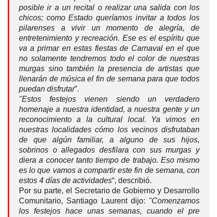
posible ir a un recital o realizar una salida con los
chicos; como Estado queríamos invitar a todos los
pilarenses a vivir un momento de alegría, de
entretenimiento y recreación. Ese es el espíritu que
va a primar en estas fiestas de Carnaval en el que
no solamente tendremos todo el color de nuestras
murgas sino también la presencia de artistas que
llenarán de música el fin de semana para que todos
puedan disfrutar
”.
"Estos festejos vienen siendo un verdadero
homenaje a nuestra identidad, a nuestra gente y un
reconocimiento a la cultural local. Ya vimos en
nuestras localidades cómo los vecinos disfrutaban
de que algún familiar, a alguno de sus hijos,
sobrinos o allegados desfilara con sus murgas y
diera a conocer tanto tiempo de trabajo. Eso mismo
es lo que vamos a compartir este fin de semana, con
estos 4 días de actividades
“, describió.
Por su parte, el Secretario de Gobierno y Desarrollo
Comunitario, Santiago Laurent dijo:
"Comenzamos
los festejos hace unas semanas, cuando el pre