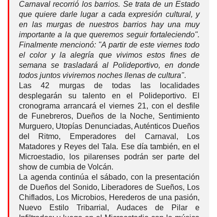
Carnaval recorrió los barrios. Se trata de un Estado
que quiere darle lugar a cada expresión cultural, y
en las murgas de nuestros barrios hay una muy
importante a la que queremos seguir fortaleciendo".
Finalmente mencionó: "A partir de este viernes todo
el color y la alegría que vivimos estos fines de
semana se trasladará al Polideportivo, en donde
todos juntos viviremos noches llenas de cultura"
.
Las 42 murgas de todas las localidades
desplegarán su talento en el Polideportivo. El
cronograma arrancará el viernes 21, con el desfile
de Funebreros, Dueños de la Noche, Sentimiento
Murguero, Utopías Denunciadas, Auténticos Dueños
del Ritmo, Emperadores del Carnaval, Los
Matadores y Reyes del Tala. Ese día también, en el
Microestadio, los pilarenses podrán ser parte del
show de cumbia de Volcán.
La agenda continúa el sábado, con la presentación
de Dueños del Sonido, Liberadores de Sueños, Los
Chiflados, Los Microbios, Herederos de una pasión,
Nuevo Estilo Tribarrial, Audaces de Pilar e