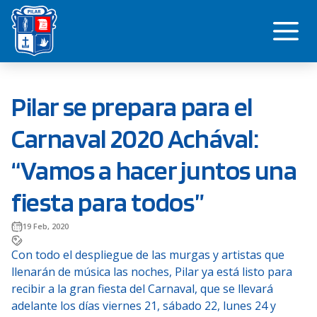
Saltar
Me
al
contenido
Pilar se prepara para el
Carnaval 2020 Achával:
“Vamos a hacer juntos una
fiesta para todos”
19 Feb, 2020
Con todo el despliegue de las murgas y artistas que
llenarán de música las noches, Pilar ya está listo para
recibir a la gran fiesta del Carnaval, que se llevará
adelante los días viernes 21, sábado 22, lunes 24 y