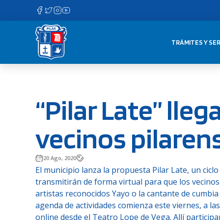
Saltar
al
contenido
TRÁMITES Y SER
“Pilar Late” lleg
vecinos pilaren
20 Ago, 2020
El municipio lanza la propuesta Pilar Late, un cicl
transmitirán de forma virtual para que los vecinos 
artistas reconocidos Yayo o la cantante de cumbia
agenda de actividades comienza este viernes, a las
online desde el Teatro Lope de Vega. Allí particip