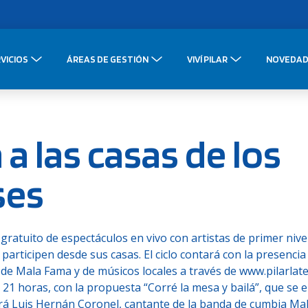
VICIOS
ÁREAS DE GESTIÓN
VIVÍ PILAR
NOVEDAD
a a las casas de los
ses
o gratuito de espectáculos en vivo con artistas de primer nive
participen desde sus casas. El ciclo contará con la presencia
 de Mala Fama y de músicos locales a través de www.pilarlate
 21 horas, con la propuesta “Corré la mesa y bailá”, que se e
ará Luis Hernán Coronel, cantante de la banda de cumbia Mala