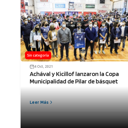
Sin categoría
4 Oct, 2021
Achával y Kicillof lanzaron la Copa
Municipalidad de Pilar de básquet
Leer Más