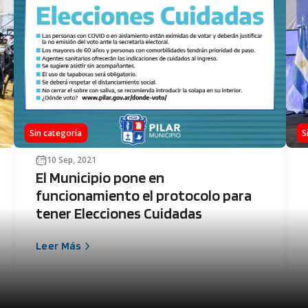
Sin categoría
S
10 Sep, 2021
El Municipio pone en
funcionamiento el protocolo para
tener Elecciones Cuidadas
Leer Más