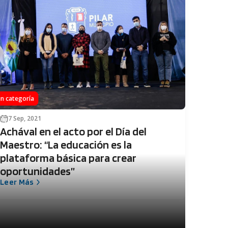
in categoría
7 Sep, 2021
Achával en el acto por el Día del
Maestro: “La educación es la
plataforma básica para crear
oportunidades”
Leer Más