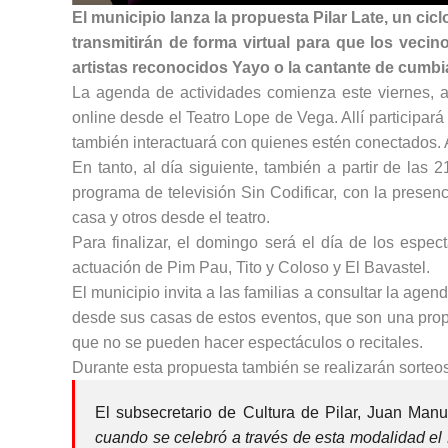
El municipio lanza la propuesta Pilar Late, un cic
transmitirán de forma virtual para que los vecin
artistas reconocidos Yayo o la cantante de cumbi
La agenda de actividades comienza este viernes, a 
online desde el Teatro Lope de Vega. Allí participa
también interactuará con quienes estén conectados. 
En tanto, al día siguiente, también a partir de las
programa de televisión Sin Codificar, con la prese
casa y otros desde el teatro.
Para finalizar, el domingo será el día de los espect
actuación de Pim Pau, Tito y Coloso y El Bavastel.
El municipio invita a las familias a consultar la agen
desde sus casas de estos eventos, que son una prop
que no se pueden hacer espectáculos o recitales.
Durante esta propuesta también se realizarán sorteos
El subsecretario de Cultura de Pilar, Juan Manu
cuando se celebró a través de esta modalidad el